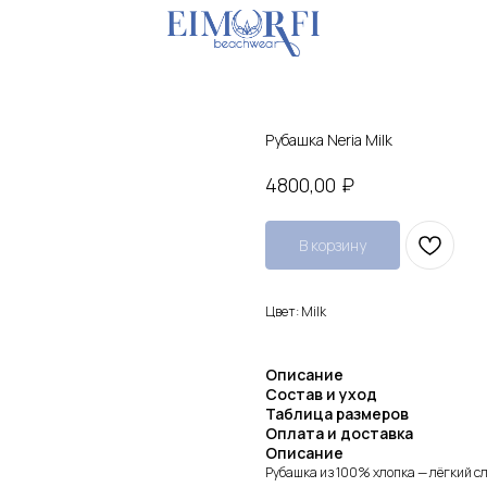
Рубашка Neria Milk
₽
4800,00
В корзину
Цвет: Milk
Описание
Состав и уход
Таблица размеров
Оплата и доставка
Описание
Рубашка из 100% хлопка — лёгкий сл