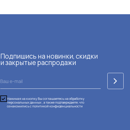
ые распродажи
пку Вы соглашаетесь на обработку
нных , а также подтверждаете, что
с
политикой конфиденциальности
нная сеть на территории РФ