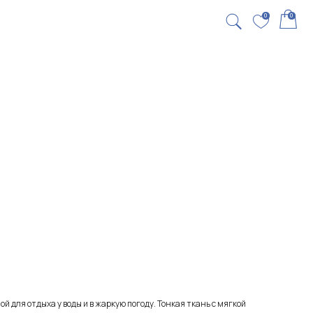
0
0
ой для отдыха у воды и в жаркую погоду. Тонкая ткань с мягкой