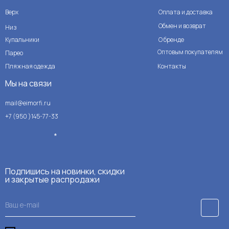
Верх
Оплата и доставка
Обмен и возврат
Низ
Купальники
О бренде
Оптовым покупателям
Парео
Пляжная одежда
Контакты
Мы на связи
mail@eimorfi.ru
+7 (950 )145-77-33
*
Подпишись на новинки, скидки
и закрытые распродажи