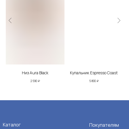
Низ Aura Black
Купальник Espresso Coast
2 590
₽
5 800
₽
Каталог
Покупателям