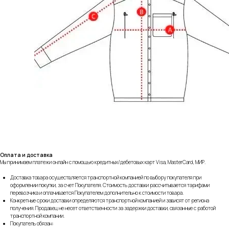
Оплата и доставка
Мы принимаем платежи онлайн с помощью кредитных/дебетовых карт Visa, MasterCard, МИР.
Доставка товара осуществляется транспортной компанией по выбору покупателя при
оформлении покупки, за счет Покупателя. Стоимость доставки рассчитывается тарифами
перевозчика и оплачивается Покупателем дополнительно к стоимости товара.
Конкретные сроки доставки определяются транспортной компанией и зависят от региона
получения. Продавец не несет ответственности за задержки доставки, связанные с работой
транспортной компании.
Покупатель обязан: