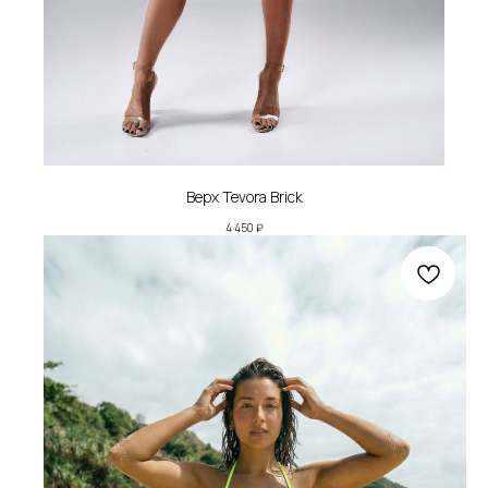
Верх Tevora Brick
4 450
₽