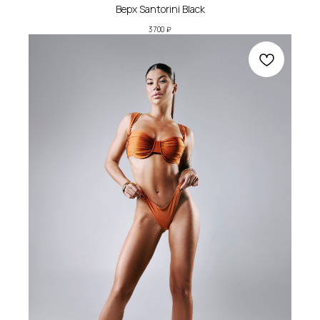
Верх Santorini Black
3 700
₽