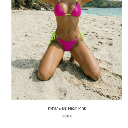
Купальник Neon Pink
5 800
₽