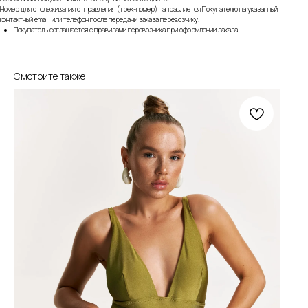
Номер для отслеживания отправления (трек-номер) направляется Покупателю на указанный
контактный email или телефон после передачи заказа перевозчику.
Покупатель соглашается с правилами перевозчика при оформлении заказа
Смотрите также