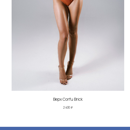
Верх Corfu Brick
2 400
₽