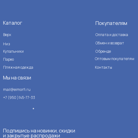
Каталог
Покупателям
Верх
Оплата и доставка
Обмен и возврат
Низ
Купальники
О бренде
Оптовым покупателям
Парео
Пляжная одежда
Контакты
Мы на связи
mail@eimorfi.ru
+7 (950 )145-77-33
*
Подпишись на новинки, скидки
и закрытые распродажи