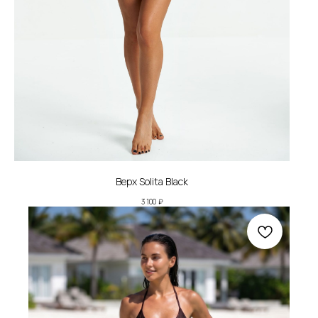
Верх Solita Black
3 100
₽