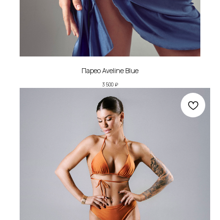
Парео Aveline Blue
3 500
₽