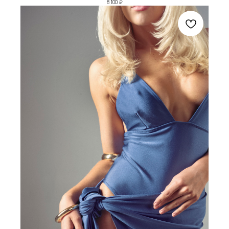
8 100
₽