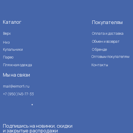
Каталог
Покупателям
Верх
Оплата и доставка
Обмен и возврат
Низ
Купальники
О бренде
Оптовым покупателям
Парео
Пляжная одежда
Контакты
Мы на связи
mail@eimorfi.ru
+7 (950 )145-77-33
*
Подпишись на новинки, скидки
и закрытые распродажи