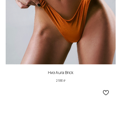
Низ Aura Brick
2 590
₽