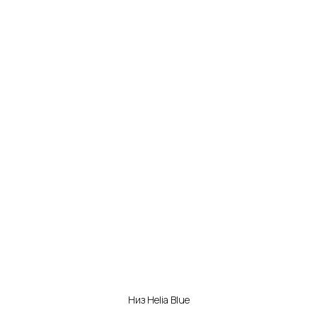
Низ Helia Blue