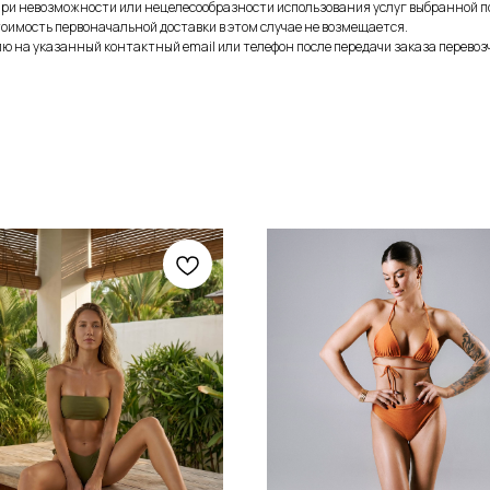
при невозможности или нецелесообразности использования услуг выбранной п
оимость первоначальной доставки в этом случае не возмещается.
 на указанный контактный email или телефон после передачи заказа перевоз