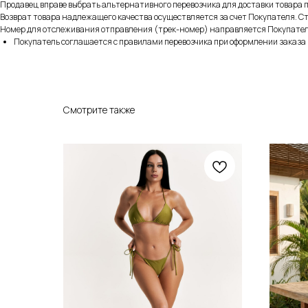
Продавец вправе выбрать альтернативного перевозчика для доставки товара 
Возврат товара надлежащего качества осуществляется за счет Покупателя. Ст
Номер для отслеживания отправления (трек-номер) направляется Покупателю
Покупатель соглашается с правилами перевозчика при оформлении заказа
Смотрите также