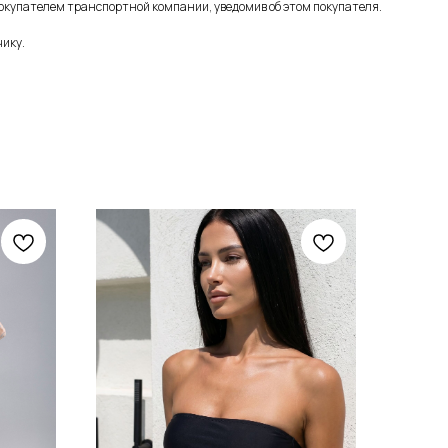
окупателем транспортной компании, уведомив об этом покупателя.
чику.