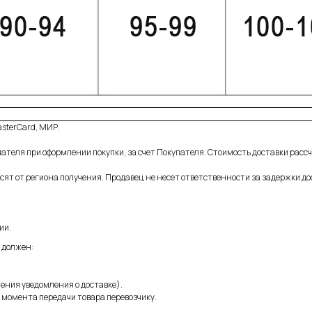
sterCard, МИР.
ателя при оформлении покупки, за счет Покупателя. Стоимость доставки рас
ят от региона получения. Продавец не несет ответственности за задержки до
ии.
 должен:
ения уведомления о доставке).
 момента передачи товара перевозчику.