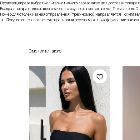
Продавец вправе выбрать альтернативного перевозчика для доставки товара 
Возврат товара надлежащего качества осуществляется за счет Покупателя. Ст
Номер для отслеживания отправления (трек-номер) направляется Покупателю
Покупатель соглашается с правилами перевозчика при оформлении заказа
Смотрите также