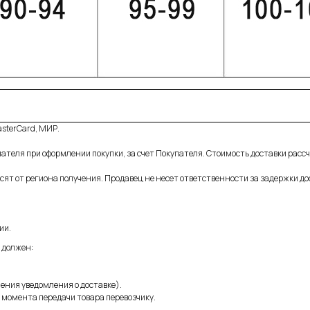
sterCard, МИР.
ателя при оформлении покупки, за счет Покупателя. Стоимость доставки рас
ят от региона получения. Продавец не несет ответственности за задержки до
ии.
 должен:
ения уведомления о доставке).
 момента передачи товара перевозчику.