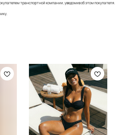
окупателем транспортной компании, уведомив об этом покупателя.
чику.