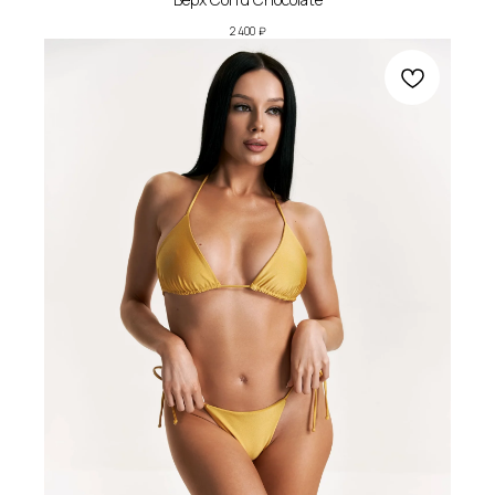
2 400
₽