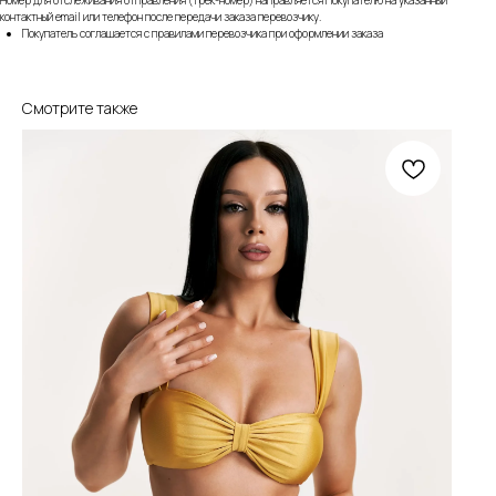
Номер для отслеживания отправления (трек-номер) направляется Покупателю на указанный
контактный email или телефон после передачи заказа перевозчику.
Покупатель соглашается с правилами перевозчика при оформлении заказа
Смотрите также