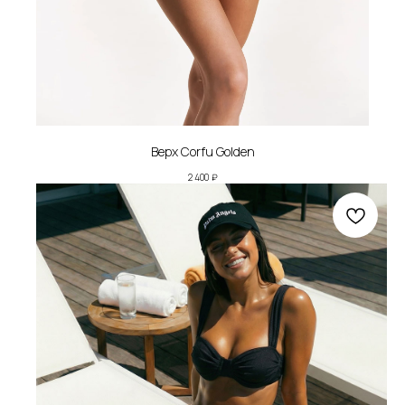
Верх Corfu Golden
2 400
₽