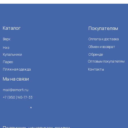
Каталог
Покупателям
Верх
Оплата и доставка
Обмен и возврат
Низ
Купальники
О бренде
Оптовым покупателям
Парео
Пляжная одежда
Контакты
Мы на связи
mail@eimorfi.ru
+7 (950 )145-77-33
*
Подпишись на новинки, скидки