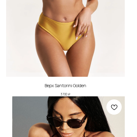
Верх Santorini Golden
3 700
₽