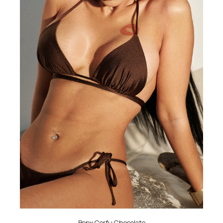
Верх Corfu Chocolate