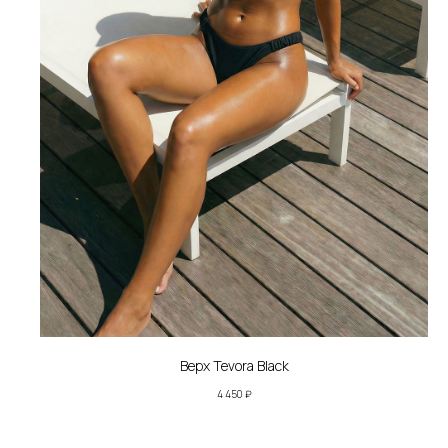
Верх Tevora Black
4 450
₽